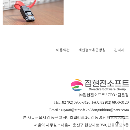
이용약관
개인정보취급방침
관리자
㈜집현전소프트 / CEO : 김은정
TEL. 82 (02) 6956-3120, FAX. 82 (02) 6956-3120
Email : zipsoft@zipsoft.kr / donginhkim@naver.com
본 사 :: 서울시 강동구 고덕비즈밸리로 26, 강동U1센터 A동1602호
서울역 사무실 :: 서울시 용산구 한강대로 350, 갑을빌딩 5층