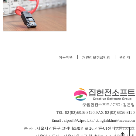
이용약관
개인정보취급방침
관리자
㈜집현전소프트 / CEO : 김은정
TEL. 82 (02) 6956-3120, FAX. 82 (02) 6956-3120
Email : zipsoft@zipsoft.kr / donginhkim@naver.com
본 사 :: 서울시 강동구 고덕비즈밸리로 26, 강동U1센터 A동1602호