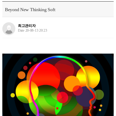
Beyond New Thinking Soft
최고관리자
Date 20-08-13 20:23